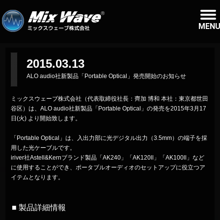
MEN
2015.03.13
ALO audio社新製品「Portable Optical」発売開始のお知らせ
ミックスウェーブ株式会社（代表取締役社長：齊加 博和 本社：東京都世田
谷区）は、ALO audio社新製品「Portable Optical」の発売を2015年3月17
日(火) より開始致します。
「Portable Optical」は、入出力部に光デジタル出力（3.5mm）の端子を採
用した光ケーブルです。
iriver社Astell&Kernブランド製品「AK240」「AK120ll」「AK100ll」など
に使用することができ、ポータブルオーディオのセットアップに役立つア
イテムとなります。
■ 製品詳細情報