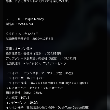
導体」によるサウンドのそれぞれを楽しめます。
メーカー名：Unique Melody
製品名：
MASON V3+
発売日：2019年12月6日
試聴機展示開始日：2019年12月6日
定価：オープン価格
通常版希望小売価格（税別）：354,819円
アップグレード版希望小売価格（税別）：468,091円
販売代理店：e☆イヤホン、フジヤエービック
ドライバー：バランスド・アーマチュア型（BA型）
ドライバー数：16ドライバー
ドライバー構成：Low x 4, Low-Mid x 4, Mid-High x 4, High x 4
クロスオーバー：4ウェイ・クロスオーバー
周波数特性：20Hz – 25kHz
入力感度：107dB
インピーダンス：19.6Ω
イヤホン端子：独自設計の4ピン端子（Dual-Tone Design採用）