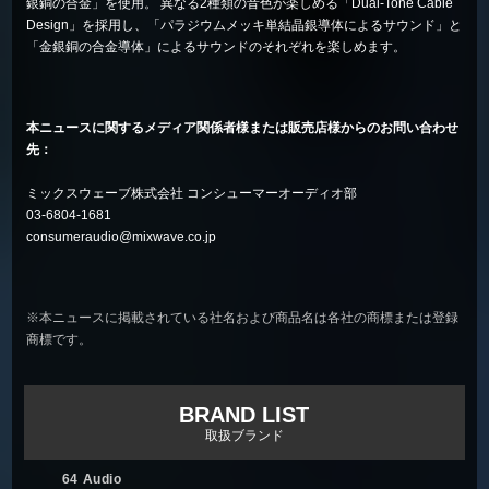
銀銅の合金」を使用。 異なる2種類の音色が楽しめる「Dual-Tone Cable
Design」を採用し、「パラジウムメッキ単結晶銀導体によるサウンド」と
「金銀銅の合金導体」によるサウンドのそれぞれを楽しめます。
本ニュースに関するメディア関係者様または販売店様からのお問い合わせ
先：
ミックスウェーブ株式会社 コンシューマーオーディオ部
03-6804-1681
consumeraudio@mixwave.co.jp
※本ニュースに掲載されている社名および商品名は各社の商標または登録
商標です。
BRAND LIST
取扱ブランド
64 Audio