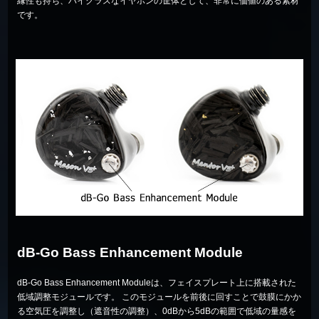
縁性も持ち、ハイクラスなイヤホンの筐体として、非常に価値のある素材
です。
dB-Go Bass Enhancement Module
dB-Go Bass Enhancement Moduleは、フェイスプレート上に搭載された
低域調整モジュールです。 このモジュールを前後に回すことで鼓膜にかか
る空気圧を調整し（遮音性の調整）、0dBから5dBの範囲で低域の量感を