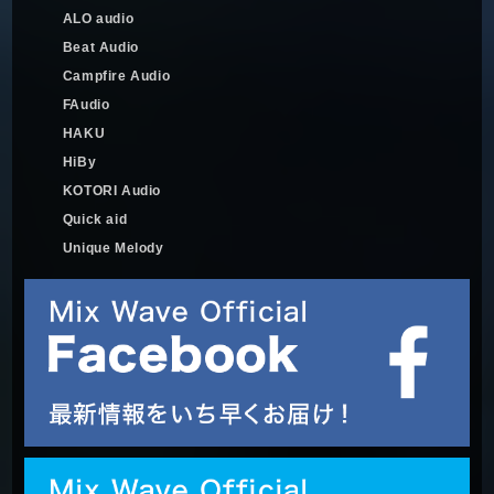
ALO audio
Beat Audio
Campfire Audio
FAudio
HAKU
HiBy
KOTORI Audio
Quick aid
Unique Melody