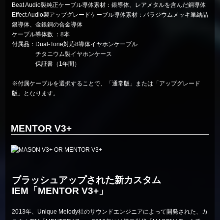
Beat Audio製純正ケーブル導体素材：銀導体、レアメタルを含んだ銅導体
Effect Audio製アップグレードケーブル導体素材：パラジウムメッキ単結晶
銀導体、金銀銅の合金導体
ケーブル導体数 ：8本
付属品：Dual-Tone対応8導体イヤホンケーブル
チタニウム製イヤホンケース
保証書（1年間）
※付属ケーブルを選択することで、「通常版」または「アップグレード
版」となります。
MENTOR V3+
ブラッシュアップされた新カスタム
IEM「MENTOR V3+」
2013年、Unique Melody社のサウンドエンジニアによって開発された、カ