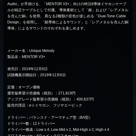
Audio」が手掛ける、「MENTOR V3+」向けの特注8導体イヤホンケーブ
ルが純正ケーブルとして付属。 導体素材として「銀」および「レアメタル
を含んだ銅」を使用。 異なる2種類の音色が楽しめる「Dual-Tone Cable
Design」を採用し、「銀導体によるサウンド」と「レアメタルを含んだ銅
導体」によるサウンドのそれぞれを楽しめます。
メーカー名：Unique Melody
製品名：
MENTOR V3+
発売日：2019年12月6日
試聴機展示開始日：2019年12月6日
定価：オープン価格
通常版希望小売価格（税別）：271,819円
アップグレード版希望小売価格（税別）：400,637円
販売代理店：e☆イヤホン、フジヤエービック
ドライバー：バランスド・アーマチュア型（BA型）
ドライバー数：12ドライバー
ドライバー構成：Low x 4, Low-Mid x 2, Mid-High x 2, High x 4
クロスオーバー：4ウェイ・クロスオーバー