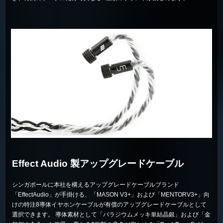
Effect Audio 製アップグレードケーブル
シンガポールに本社を構えるアップグレードケーブルブランド
「EffectAudio」が手掛ける、「MASON V3+」および「MENTORV3+」向
けの特注8導体イヤホンケーブルが有償のアップグレードケーブルとして
選択できます。 導体素材として「パラジウムメッキ単結晶銀」および「金