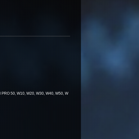
 PRO 50, W10, W20, W30, W40, W50, W