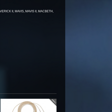
ERICK II, MAVIS, MAVIS II, MACBETH,