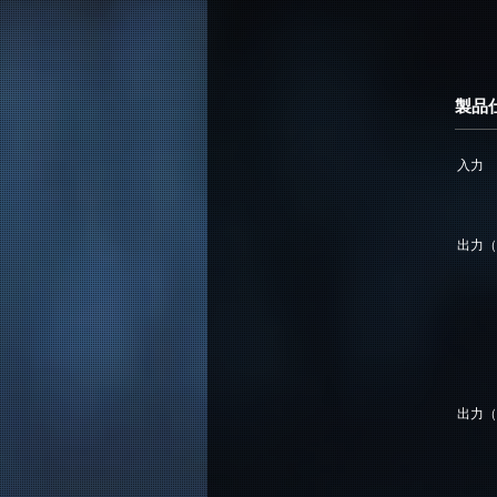
製品
入力
出力（
出力（