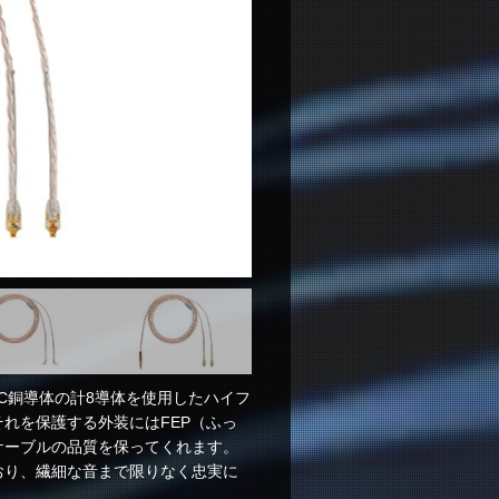
本のOCC銅導体の計8導体を使用したハイフ
れを保護する外装にはFEP（ふっ
ケーブルの品質を保ってくれます。
おり、繊細な音まで限りなく忠実に