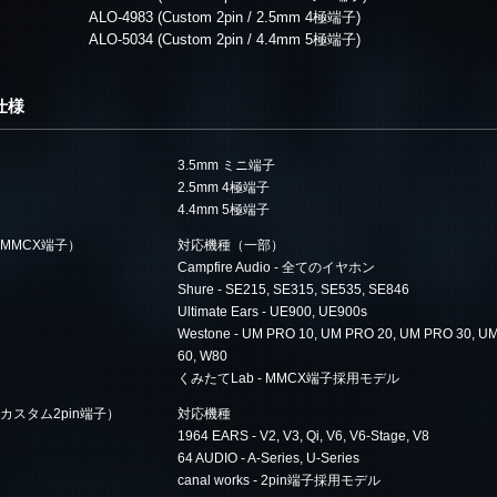
ALO-4983 (Custom 2pin / 2.5mm 4極端子)
ALO-5034 (Custom 2pin / 4.4mm 5極端子)
仕様
3.5mm ミニ端子
2.5mm 4極端子
4.4mm 5極端子
MMCX端子）
対応機種（一部）
Campfire Audio - 全てのイヤホン
Shure - SE215, SE315, SE535, SE846
Ultimate Ears - UE900, UE900s
Westone - UM PRO 10, UM PRO 20, UM PRO 30, UM
60, W80
くみたてLab - MMCX端子採用モデル
カスタム2pin端子）
対応機種
1964 EARS - V2, V3, Qi, V6, V6-Stage, V8
64 AUDIO - A-Series, U-Series
canal works - 2pin端子採用モデル