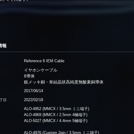
情報
Reference 8 IEM Cable
イヤホンケーブル
8導体
銀メッキ銅・単結晶状高純度無酸素銅導体
2017/06/14
2022/02/18
了日
ALO-4952 (MMCX / 3.5mm ミニ端子)
ALO-4969 (MMCX / 2.5mm 4極端子)
ALO-5027 (MMCX / 4.4mm 5極端子)
ALO-4976 (Custom 2pin / 3.5mm ミニ端子)