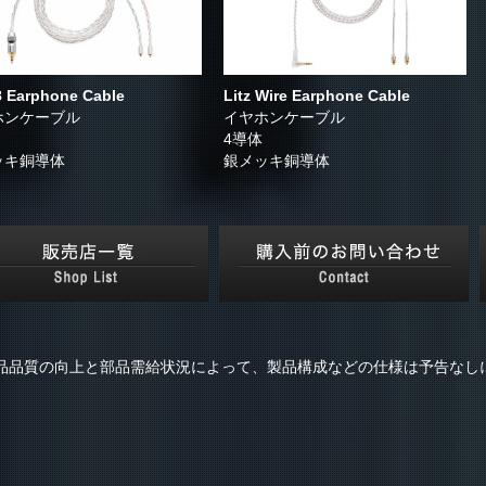
8 Earphone Cable
Litz Wire Earphone Cable
ホンケーブル
イヤホンケーブル
4導体
ッキ銅導体
銀メッキ銅導体
品品質の向上と部品需給状況によって、製品構成などの仕様は予告なし