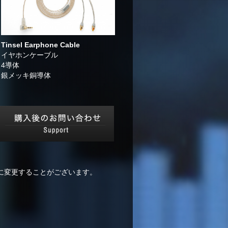
Tinsel Earphone Cable
イヤホンケーブル
4導体
銀メッキ銅導体
に変更することがございます。