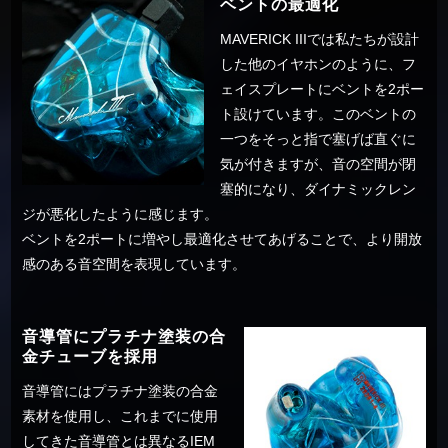
ベントの最適化
MAVERICK IIIでは私たちが設計
した他のイヤホンのように、フ
ェイスプレートにベントを2ポー
ト設けています。このベントの
一つをそっと指で塞げば直ぐに
気が付きますが、音の空間が閉
塞的になり、ダイナミックレン
ジが悪化したように感じます。
ベントを2ポートに増やし最適化させてあげることで、より開放
感のある音空間を表現しています。
音導管にプラチナ塗装の合
金チューブを採用
音導管にはプラチナ塗装の合金
素材を使用し、これまでに使用
してきた音導管とは異なるIEM