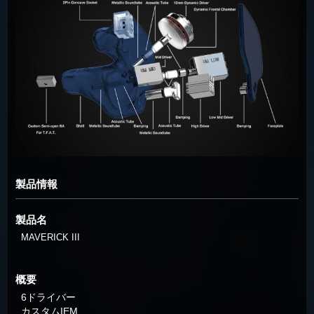
製品情報
製品名
MAVERICK III
概要
6ドライバー
カスタムIEM