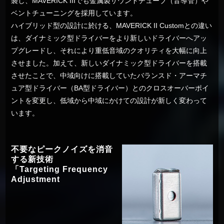
襲し、MAVERICK IIIでも金属製サウンドチューブ（音導管）や
ベントチューニングを採用しています。
ハイブリッド型の設計に於ける、MAVERICK II Customとの違い
は、ダイナミック型ドライバーをより新しいドライバーへアッ
プグレードし、それにより重低音域のクオリティを大幅に向上
させました。加えて、新しいダイナミック型ドライバーを搭載
させたことで、中域向けに搭載していたバランスド・アーマチ
ュア型ドライバー（BA型ドライバー）とのクロスオーバーポイ
ントを変更し、低域から中域にかけての設計が新しく変わって
います。
不要なピークノイズを消音
する新技術
「Targeting Frequency
Adjustment