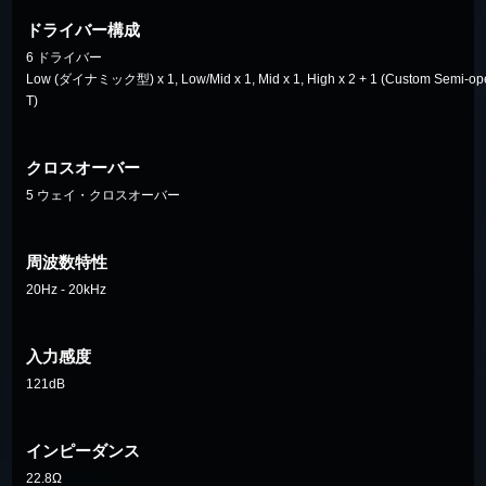
ドライバー構成
6 ドライバー
Low (ダイナミック型) x 1, Low/Mid x 1, Mid x 1, High x 2 + 1 (Custom Semi-open
T)
クロスオーバー
5 ウェイ・クロスオーバー
周波数特性
20Hz - 20kHz
入力感度
121dB
インピーダンス
22.8Ω