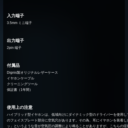
入力端子
3.5mm ミニ端子
出力端子
2pin 端子
付属品
Dignis製オリジナルレザーケース
イヤホンケーブル
クリーニングツール
保証書（1年間）
使用上の注意
ハイブリッド型イヤホンは、低域向けにダイナミック型のドライバーを使用し
のフェイスプレート部分に空気穴があります。その為、耳にイヤホンを装着し
ッ」というような音が空気圧の調整により鳴ることがありますが、こちらの症