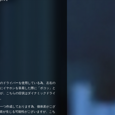
のドライバーを使用している為、左右の
にイヤホンを装着した際に「ポコッ」と
が、こちらの症状はダイナミックドライ
。
一つ作成しております為、個体差がござ
に差が生じる可能性がございますが、こち