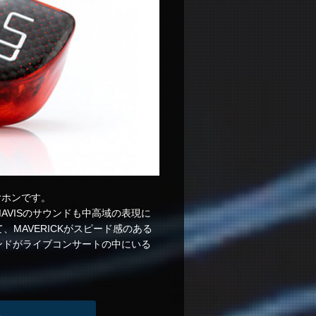
ヤホンです。
AVISのサウンドも中高域の表現に
、MAVERICKがスピード感のある
ンドがライブコンサートの中にいる