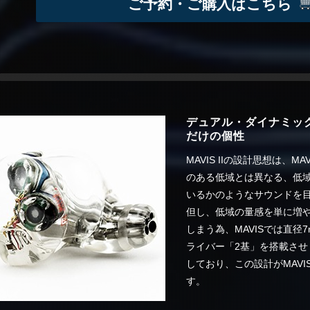
ご予約・ご購入はこちら
デュアル・ダイナミック
だけの個性
MAVIS IIの設計思想は、
のある低域とは異なる、低
いるかのようなサウンドを
但し、低域の量感を単に増
しまう為、MAVISでは直径
ライバー「2基」を搭載さ
しており、この設計がMAV
す。