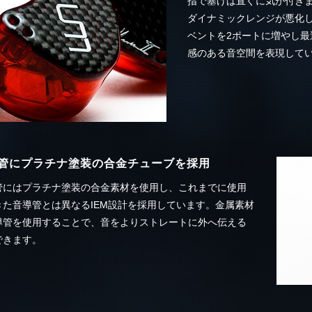
指で塞げば直ぐに気が付き
ダイナミックレンジが悪化
ベントを2ポートに増やし
感のある音空間を表現して
管にプラチナ塗装の合金チューブを採用
管にはプラチナ塗装の合金素材を使用し、これまでに使用
きた音導管とは異なるIEM設計を採用しています。金属素材
導管を使用することで、音をよりストレートに外へ伝える
できます。