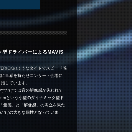
型ドライバーによるMAVIS
MAVERICKのようなタイトでスピード感
域に量感を持たせコンサート会場に
目指しています。
やすだけでは音の解像感が失われて
7mmという小型のダイナミック型ド
せ「量感」と「解像感」の両立を果た
ISだけの大きな個性となっていま