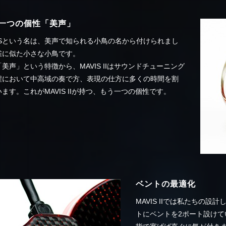
一つの個性「美声」
VISという名は、美声で知られる小鳥の名から付けられまし
雀に似た小さな小鳥です。
美声」という特徴から、MAVIS IIはサウンドチューニング
程において中高域の奏で方、表現の仕方に多くの時間を割
ます。これがMAVIS IIが持つ、もう一つの個性です。
ベントの最適化
MAVIS IIでは私たちの設
トにベントを2ポート設け