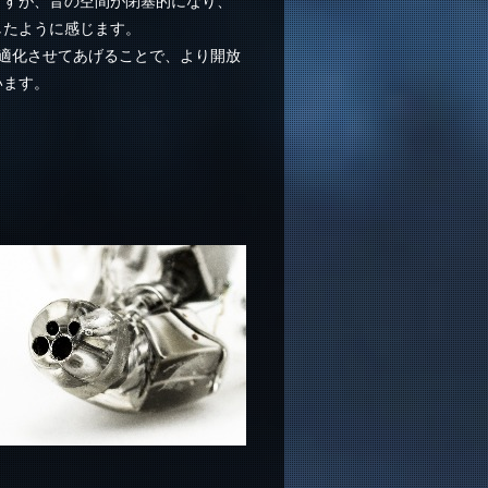
ますが、音の空間が閉塞的になり、
したように感じます。
最適化させてあげることで、より開放
います。