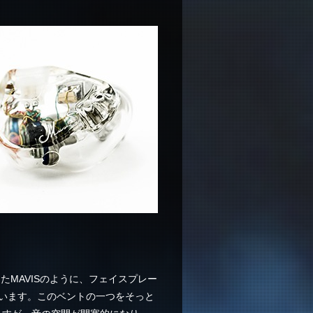
計したMAVISのように、フェイスプレー
ています。このベントの一つをそっと