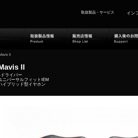
取扱製品・サービス
イン
ホーム
取扱製品情報
販売
Mavis II
Mavis II
4ドライバー
ユニバーサルフィットIEM
ハイブリッド型イヤホン