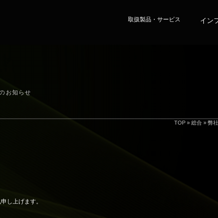
取扱製品・サービス
イン
のお知らせ
TOP
»
総合
»
弊
礼申し上げます。