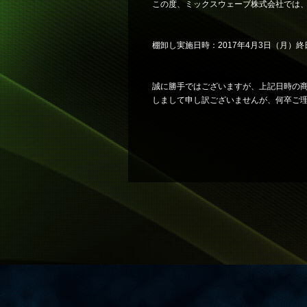
この度、ミックスウェーブ株式会社では
棚卸し実施日時：2017年4月3日（月）終
誠に勝手ではございますが、上記日時の商
しまして申し訳ございませんが、何卒ご