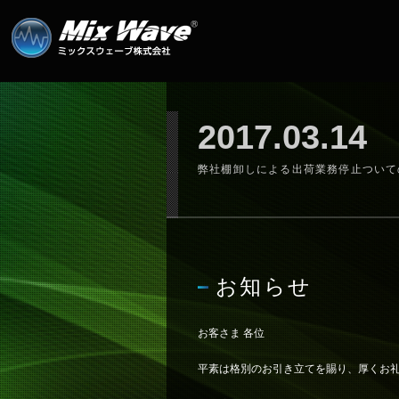
2017.03.14
弊社棚卸しによる出荷業務停止ついて
お知らせ
お客さま 各位
平素は格別のお引き立てを賜り、厚くお