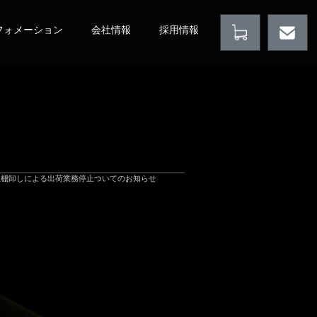
フォメーション
会社情報
採用情報
社棚卸しによる出荷業務停止ついてのお知らせ