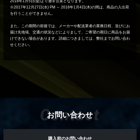
2018年1月5日(金)より通常営業となります。
※2017年12月27日(水) PM ～ 2018年1月4日(木
)の間は、商品の入出荷
を行うことができません。
また、この期間の前後では、メーカーや配送業者の業務日程、並びにお
届け先地域、交通の状況などによりまして、ご希望の期日に商品をお届
けできない場合があります。
詳細につきましては、弊社までお問い合わ
せください。
Contact
お問い合わせ
購入前のお問い合わせ