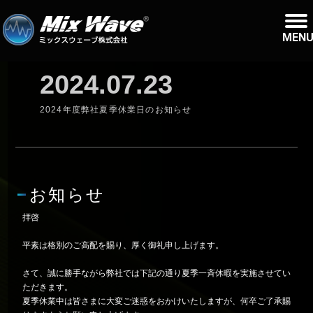
MEN
2024.07.23
2024年度弊社夏季休業日のお知らせ
お知らせ
拝啓
平素は格別のご高配を賜り、厚く御礼申し上げます。
さて、誠に勝手ながら弊社では下記の通り夏季一斉休暇を実施させてい
ただきます。
夏季休業中は皆さまに大変ご迷惑をおかけいたしますが、何卒ご了承賜