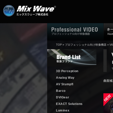
TOP
»
プロフェッショナル向け映像機器
»
VI
3D Perception
Analog Way
曲面補
AV Stumpfl
Barco
DVIGear
EXACT Solutions
Luminex