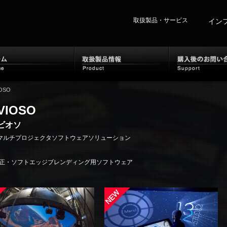
取扱製品・サービス
イン
ホーム
取
OSO
VIOSO
ビオソ
マルチプロジェクタソフトウェアソリューション
正・ソフトエッジブレンディング用ソフトウェア