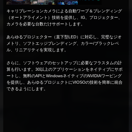
キャリブレーションカメラによる自動ワープ＆ブレンディング
（オートアライメント）技術を提供し、IG、プロジェクター、
カメラを必要な台数だけサポートします。
あらゆるプロジェクター（直下型LED）に対応し、完璧なジオ
メトリ、ソフトエッジブレンディング、カラー/ブラックレベ
ル、リニアリティを実現します。
さらに、ソフトウェアのセットアップに必要なフラスタムの計
算も行います。30以上のアプリケーションをネイティブにサポ
ートし、無料のAPIとWindowsネイティブのNVIDIAワーピング
を提供し、あらゆるプロジェクトにVIOSOの技術を簡単に統合
できるようにします。