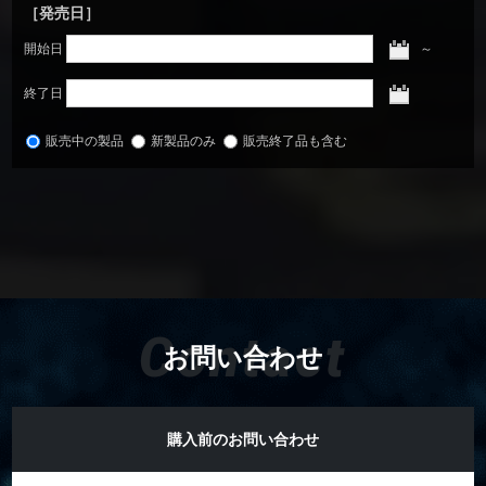
［発売日］
開始日
～
終了日
販売中の製品
新製品のみ
販売終了品も含む
Contact
お問い合わせ
購入前のお問い合わせ