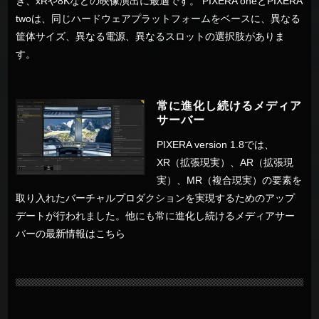
き、xRや8Kなどの映像演出に最適です。 PIXERA oneとPIXERA
twoは、同じハードウェアプラットフォームをベースに、異なる
筐体サイズ、異なる電源、異なるスロットの選択肢がありま
す。
常に進化し続けるメディア
サーバー
PIXERA version 1.8では、
XR（拡張現実）、AR（拡張現
実）、MR（複合現実）の要素を
取り入れたバーチャルプロダクションを実現するためのアップ
デートが行われました。他にも常に進化し続けるメディアサー
バーの最新情報は
こちら