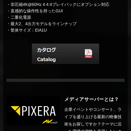
・非圧縮4K@60Hz 4:4:4プレイバックにオプション対応
・直感的な操作性を持ったGUI
・二重化電源
・最大2、4出力モデルをラインナップ
・筐体サイズ：EIA1U
メディアサーバーとは？
企業イベントやコンサート、ラ
イブを盛り上げる最新の映像技
術をお探しですか？テーマに沿