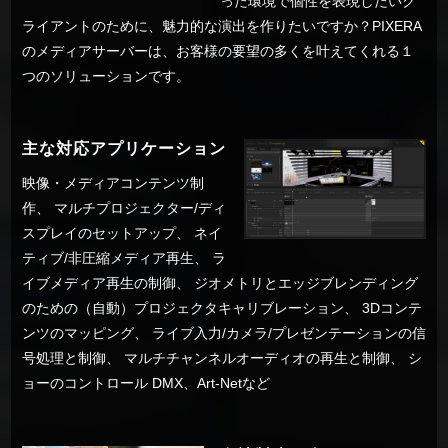
った環境で個性を表現したいク
ライアントのために、魅力的な演出を作りたいですか？PIXERA
のメディアサーバーは、お客様の要望の多くを叶えてくれる１
つのソリューションです。
主な対応アプリケーション
映像・メディアコンテンツ制
作、 マルチプロジェクター/ディ
スプレイのセットアップ、 ネイ
ティブ/非圧縮メディア再生、 ラ
イブメディア再生の制御、 ジオメトリとエッジブレンディング
のための（自動）プロジェクタキャリブレーション、 3Dコンテ
ンツのマッピング、 ライブ入力/カメラ/プレゼンテーションの信
号処理と制御、 マルチチャンネルオーディオの再生と制御、 シ
ョーのコントロール DMX、Art-Netなど