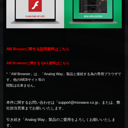
AW Broserに関する説明資料
はこちら
AW Browserに関する Q&A資料
はこちら
*「AW Browser」は、「
Analog Way
」製品と接続する為の専用ブラウザで
す。他のWEBサイト等の
閲覧は出来ません。
本件に関するお問い合わせは「support@mixwave.co.jp」または、弊
社担当営業までお願いいたします。
引き続き「
Analog Way
」製品のご愛用をよろしくお願いいたしま
す。