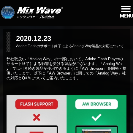
MEN
2020.12.23
Adobe Flashのサポート終了によるAnalog Way製品の対応について
弊社取扱い「
Analog Way
」の一部において、Adobe Flash Playerの
サポート終了による影響を受ける製品がございます。「
Analog Wa
y
」では引き続き製品が使用できるように「AW Browser」を開発・提
供いたします。以下に「AW Browser」に関しての「
Analog Way
」社
の対応とQ&Aについてご案内いたします。