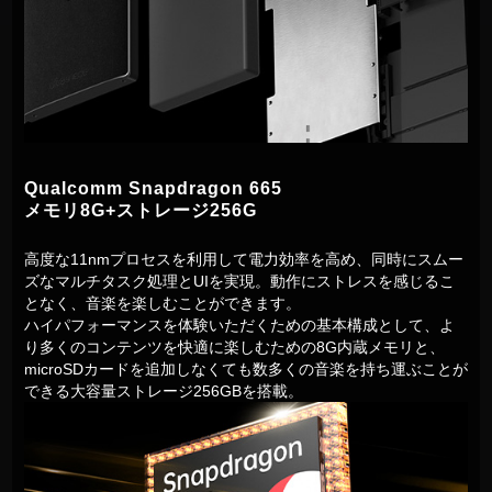
Qualcomm Snapdragon 665
メモリ8G+ストレージ256G
高度な11nmプロセスを利用して電力効率を高め、同時にスムー
ズなマルチタスク処理とUIを実現。動作にストレスを感じるこ
となく、音楽を楽しむことができます。
ハイパフォーマンスを体験いただくための基本構成として、よ
り多くのコンテンツを快適に楽しむための8G内蔵メモリと、
microSDカードを追加しなくても数多くの音楽を持ち運ぶことが
できる大容量ストレージ256GBを搭載。