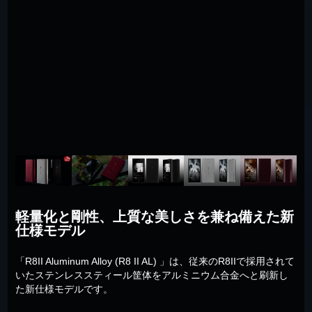
軽量化と剛性、上質な美しさを兼ね備えた新
仕様モデル
「R8II Aluminum Alloy (R8 II AL) 」は、従来のR8IIで採用されて
いたステンレススティール筐体をアルミニウム合金へと刷新し
た新仕様モデルです。