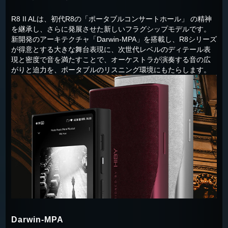
R8 II ALは、初代R8の「ポータブルコンサートホール」 の精神
を継承し、さらに発展させた新しいフラグシップモデルです。
新開発のアーキテクチャ「Darwin-MPA」を搭載し、R8シリーズ
が得意とする大きな舞台表現に、次世代レベルのディテール表
現と密度で音を満たすことで、オーケストラが演奏する音の広
がりと迫力を、ポータブルのリスニング環境にもたらします。
Darwin-MPA