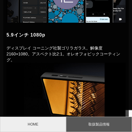
5.9インチ 1080p
ディスプレイ コーニング社製ゴリラガラス。解像度
2160×1080。アスペクト比2:1。オレオフォビックコーティン
グ。
HOME
取扱製品情報