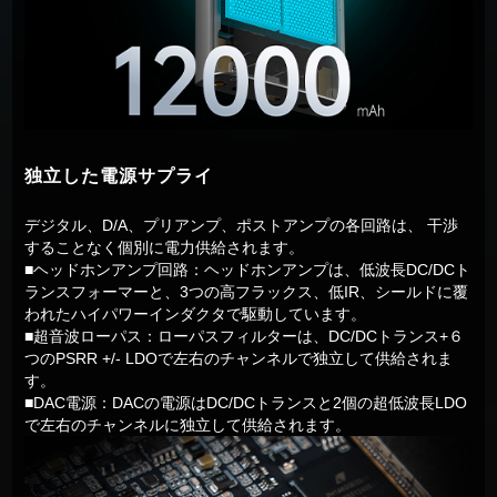
独立した電源サプライ
デジタル、D/A、プリアンプ、ポストアンプの各回路は、 干渉
することなく個別に電力供給されます。
■ヘッドホンアンプ回路：ヘッドホンアンプは、低波長DC/DCト
ランスフォーマーと、3つの高フラックス、低IR、シールドに覆
われたハイパワーインダクタで駆動しています。
■超音波ローパス：ローパスフィルターは、DC/DCトランス+６
つのPSRR +/- LDOで左右のチャンネルで独立して供給されま
す。
■DAC電源：DACの電源はDC/DCトランスと2個の超低波長LDO
で左右のチャンネルに独立して供給されます。