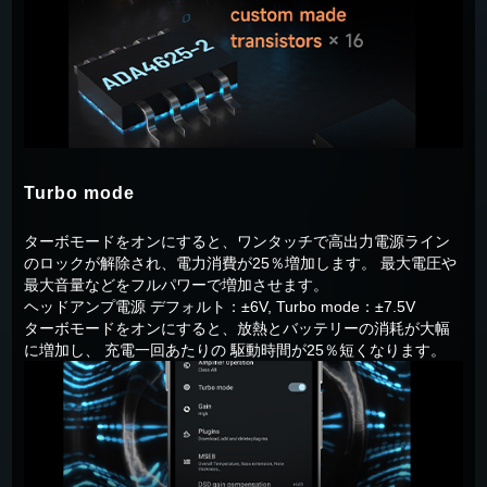
Turbo mode
ターボモードをオンにすると、ワンタッチで高出力電源ライン
のロックが解除され、電力消費が25％増加します。 最大電圧や
最大音量などをフルパワーで増加させます。
ヘッドアンプ電源 デフォルト：±6V, Turbo mode：±7.5V
ターボモードをオンにすると、放熱とバッテリーの消耗が大幅
に増加し、 充電一回あたりの 駆動時間が25％短くなります。