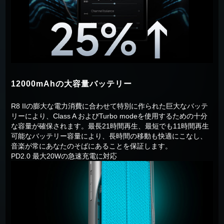
12000mAhの大容量バッテリー
R8 IIの膨大な電力消費に合わせて特別に作られた巨大なバッテ
リーにより、Class A およびTurbo modeを使用するための十分
な容量が確保されます。最長21時間再生、最短でも11時間再生
可能なバッテリー容量により、長時間の移動も快適にこなし、
音楽が常にあなたのそばにあることを保証します。
PD2.0 最大20Wの急速充電に対応