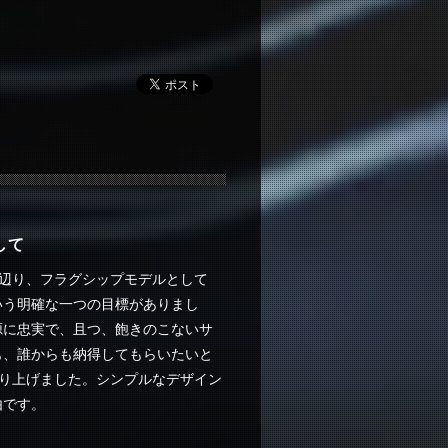
して
に辺り、フラグシップモデルとして
いう明確な一つの目標がありまし
源に忠実で、且つ、飽きのこないサ
も、誰からも納得してもらいたいと
作り上げました。シンプルなデザイン
由です。