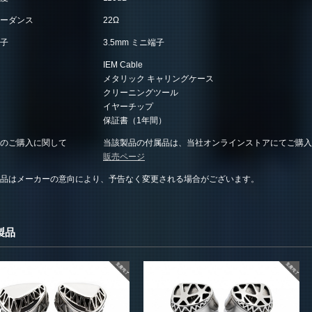
ーダンス
22Ω
子
3.5mm ミニ端子
IEM Cable
メタリック キャリングケース
クリーニングツール
イヤーチップ
保証書（1年間）
のご購入に関して
当該製品の付属品は、当社オンラインストアにてご購入
販売ページ
品はメーカーの意向により、予告なく変更される場合がございます。
製品