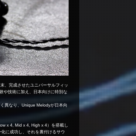
を行った末、完成させたユニバーサルフィッ
きた経験や技術に加え、日本向けに特別な
なり、Unique Melodyが日本向
id x 4, High x 4）を搭載し
ー化に成功し、それを裏付けるサウ