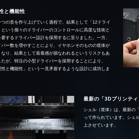
性と機能性
一つの音を作り上げていく過程で、結果として「12ドライ
」という個々のドライバーのコントロールに高度な技術と
を要するドライバー設計を採用するに至りました。一方、
イバー数を増やすことにより、イヤホンそのものの筐体が
くなり、結果として装着感が損なわれるというリスクもあ
したが、特注の小型ドライバーを採用することにより、
現性と機能性」という一見矛盾するような設計に成功しま
。
最新の「3Dプリンテ
シェル（筐体）は、最新の「
って作られています。シェ
上させています。