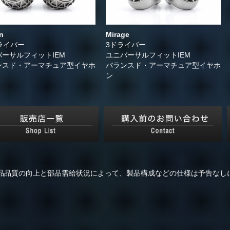
n
Mirage
ライバー
3ドライバー
バーサルフィットIEM
ユニバーサルフィットIEM
ンスド・アーマチュア型イヤホ
バランスド・アーマチュア型イヤホ
ン
品品質の向上と部品需給状況によって、製品構成などの仕様は予告なし