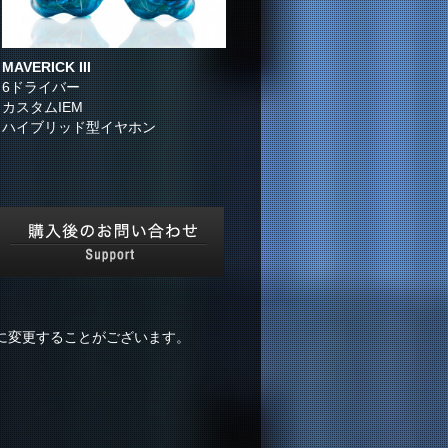
MAVERICK III
6ドライバー
カスタムIEM
ハイブリッド型イヤホン
に変更することがございます。