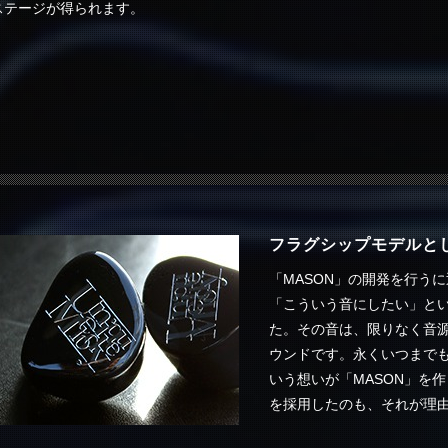
ステージが得られます。
フラグシップモデルと
「MASON」の開発を行う
「こういう音にしたい」と
た。その音は、限りなく音
ウンドです。永くいつまで
いう想いが「MASON」を
を採用したのも、それが理