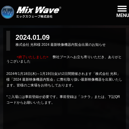
MEN
2024.01.09
株式会社 光和様 2024 最新映像機器内覧会出展のお知らせ
<終了いたしました>
弊社ブースへお立ち寄りいただき、ありがと
うございました
2024年1月18日(木)～1月19日(金)の2日間開催されます「
株式会社 光和
」
様「
2024 最新映像機器内覧会
」に弊社取り扱い最新映像機器を出展いたし
ます。皆様のご来場をお待ちしております。
*ご入場には事前登録が必要です。事前登録は「
コチラ
」または、下記QR
コードからお願いいたします。