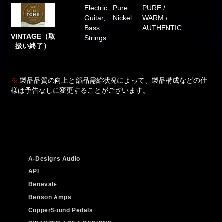
Electric
Pure
PURE /
Guitar,
Nickel
WARM /
Bass
AUTHENTIC
VINTAGE（取
Strings
扱い終了）
※
製品品質の向上と部品需給状況によって、製品構成などの仕
様は予告なしに変更することがございます。
A-Designs Audio
API
Benevale
Benson Amps
CopperSound Pedals