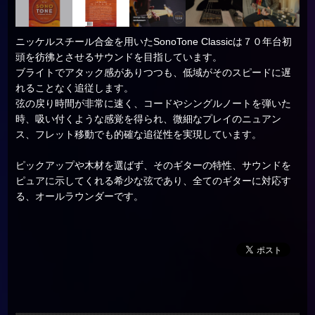
ニッケルスチール合金を用いたSonoTone Classicは７０年台初
頭を彷彿とさせるサウンドを目指しています。
ブライトでアタック感がありつつも、低域がそのスピードに遅
れることなく追従します。
弦の戻り時間が非常に速く、コードやシングルノートを弾いた
時、吸い付くような感覚を得られ、微細なプレイのニュアン
ス、フレット移動でも的確な追従性を実現しています。
ピックアップや木材を選ばず、そのギターの特性、サウンドを
ピュアに示してくれる希少な弦であり、全てのギターに対応す
る、オールラウンダーです。