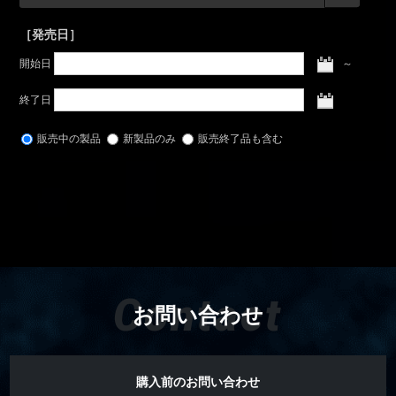
［発売日］
開始日
～
終了日
販売中の製品
新製品のみ
販売終了品も含む
Contact
お問い合わせ
購入前のお問い合わせ