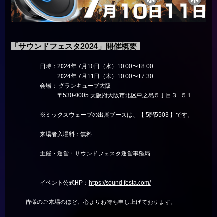
「サウンドフェスタ2024」開催概要
日時：2024年 7月10日（水）10:00〜18:00
2024年 7月11日（木）10:00〜17:30
会場： グランキューブ大阪
〒530-0005 大阪府大阪市北区中之島５丁目３−５１
※ミックスウェーブの出展ブースは、【
5階5503 】です。
来場者入場料：無料
主催・運営：サウンドフェスタ運営事務局
イベント公式HP：
https://sound-festa.com/
皆様のご来場のほど、心よりお待ち申し上げております。