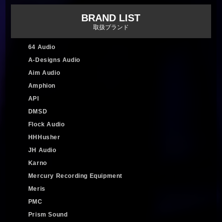
BRAND LIST
取扱ブランド
64 Audio
A-Designs Audio
Aim Audio
Amphion
API
DMSD
Flock Audio
HHHusher
JH Audio
Karno
Mercury Recording Equipment
Meris
PMC
Prism Sound