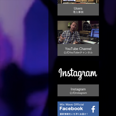
Users
導入事例
YouTube Channel
公式YouTubeチャンネル
Instagram
公式Instagram