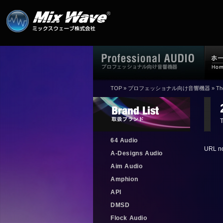
TOP
»
プロフェッショナル向け音響機器
»
T
64 Audio
URL no
A-Designs Audio
Aim Audio
Amphion
API
DMSD
Flock Audio