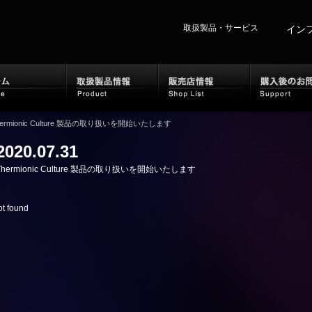
取扱製品・サービス
イン
ホーム
取扱製品情報
販
hermionic Culture 製品の取り扱いを開始いたします
2020.07.31
Thermionic Culture 製品の取り扱いを開始いたします
t found