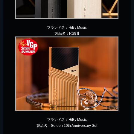
ブランド名：
HiBy Music
製品名：
RS8 II
ブランド名：
HiBy Music
製品名：
Golden 10th Anniversary Set