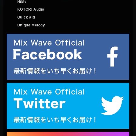
HiBy
KOTORI Audio
Quick aid
Unique Melody