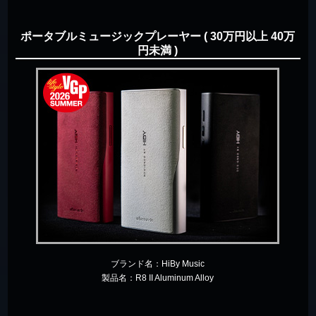
ポータブルミュージックプレーヤー ( 30万円以上 40万
円未満 )
ブランド名：
HiBy Music
製品名：
R8 II Aluminum Alloy