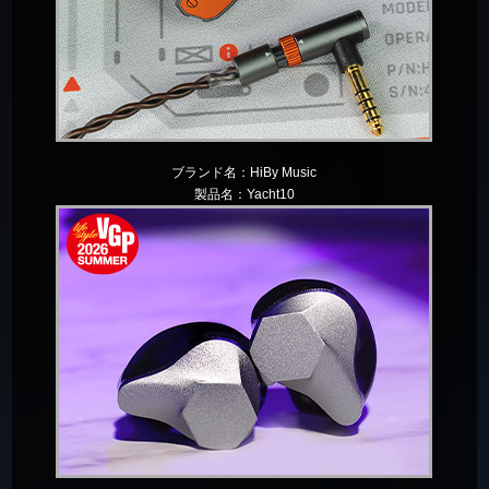
ブランド名：
HiBy Music
製品名：
Yacht10