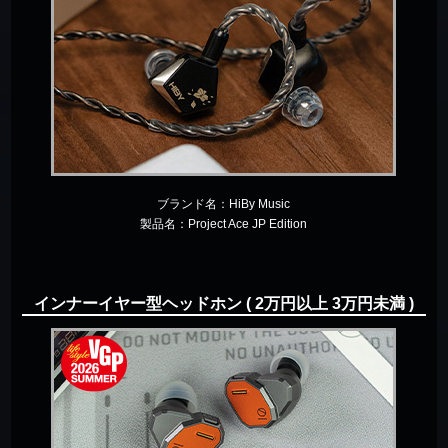
ブランド名：
HiBy Music
製品名：
Project Ace JP Edition
インナーイヤー型ヘッドホン ( 2万円以上 3万円未満 )