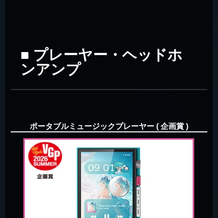
■ プレーヤー・ヘッドホ
ンアンプ
ポータブルミュージックプレーヤー ( 企画賞 )